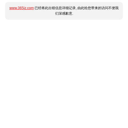
www.365jz.com
已经将此出错信息详细记录, 由此给您带来的访问不便我
们深感歉意.