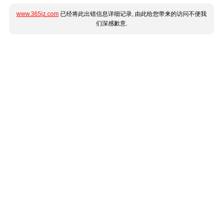
www.365jz.com
已经将此出错信息详细记录, 由此给您带来的访问不便我
们深感歉意.