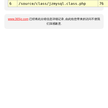
6
/source/class/jzmysql.class.php
76
www.365jz.com
已经将此出错信息详细记录, 由此给您带来的访问不便我
们深感歉意.