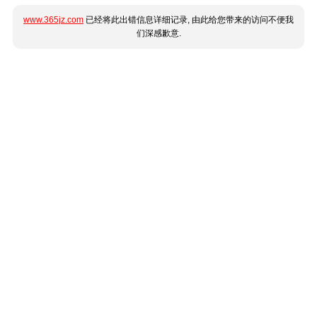
www.365jz.com
已经将此出错信息详细记录, 由此给您带来的访问不便我
们深感歉意.