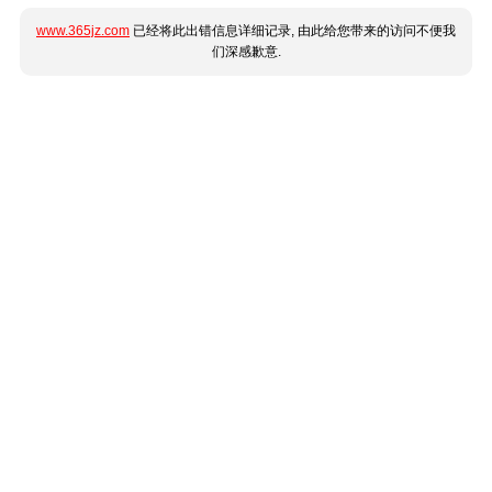
www.365jz.com
已经将此出错信息详细记录, 由此给您带来的访问不便我
们深感歉意.