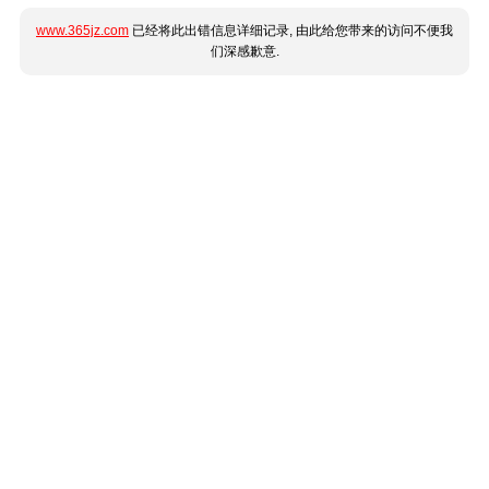
www.365jz.com
已经将此出错信息详细记录, 由此给您带来的访问不便我
们深感歉意.