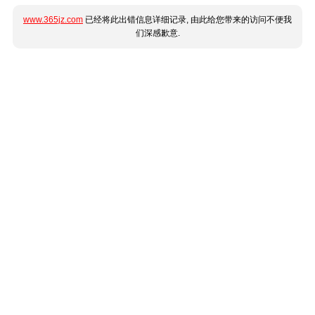
www.365jz.com
已经将此出错信息详细记录, 由此给您带来的访问不便我
们深感歉意.