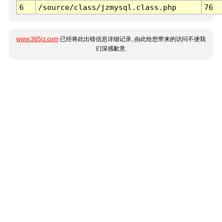
6
/source/class/jzmysql.class.php
76
www.365jz.com
已经将此出错信息详细记录, 由此给您带来的访问不便我
们深感歉意.