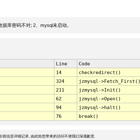
据库密码不对; 2、mysql未启动。
Line
Code
14
checkredirect()
324
jzmysql->Fetch_First(
211
jzmysql->Init()
62
jzmysql->Open()
94
jzmysql->halt()
76
break()
出错信息详细记录, 由此给您带来的访问不便我们深感歉意.