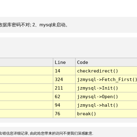
据库密码不对; 2、mysql未启动。
Line
Code
14
checkredirect()
324
jzmysql->Fetch_First(
211
jzmysql->Init()
62
jzmysql->Open()
94
jzmysql->halt()
76
break()
出错信息详细记录, 由此给您带来的访问不便我们深感歉意.