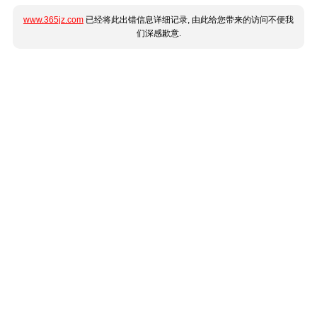
www.365jz.com
已经将此出错信息详细记录, 由此给您带来的访问不便我
们深感歉意.