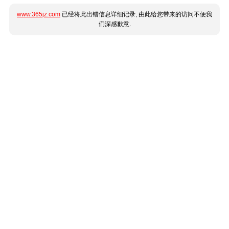
www.365jz.com
已经将此出错信息详细记录, 由此给您带来的访问不便我
们深感歉意.