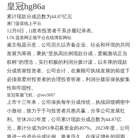
皇冠hg86a
累计现款分成总数为44.87亿元
澳门菠菜线上平台
12月6日，()发布投资者干系步履纪录表。
LOL菠菜网正规平台在线博彩网站
雇主电器示意，公司历久以齐备企业、社会和环境的共同
发展为筹画，秉执“坚执高比例现款分成，爱戴激动正当
权柄”的理念，实行积极的利润分拨计谋，以丰厚的现款
分成答谢投资者。公司合计，在兼顾可执续发展的前提下
必须喜爱对投资者的合理投资答谢，利润分拨应保执蚁集
性和牢固性。
皇冠客服飞机：@seo3687
上市十三年来，公司保执每年分成传统，执续回馈稠密中
小激动，致力于于与投资者共惠共赢，分享公司发展红
利。甘休2022年度，公司累计现款分成总数为44.87亿
元，累计分成为IPO净召募资金的497%。2023年度，公司
将进一步进步分成比例。将来历久，在保证增长的同期，