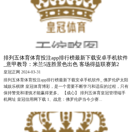
排列五体育体育投注app排行榜最新下载安卓手机软件
_意甲教导：米兰5连胜景色出色 客场得益联赛第2
皇冠正网 2024-03-31
排列五体育体育投注app排行榜最新下载安卓手机软件_ 佛罗伦萨太阳
城娱乐棋牌 皇冠体育博彩，是一个需要不断学习和适应的过程，只有
保持警觉和谨慎才能赢得更多。 【成心】 排列五体育皇冠管理端手
机网址 皇冠信用网下载 1、战意：佛罗伦萨当今少赛...