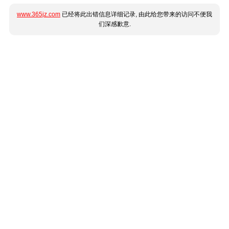
www.365jz.com
已经将此出错信息详细记录, 由此给您带来的访问不便我
们深感歉意.